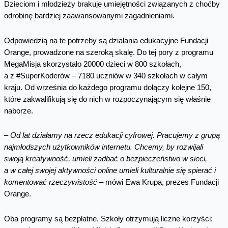
Dzieciom i młodzieży brakuje umiejętności związanych z choćby
odrobinę bardziej zaawansowanymi zagadnieniami.
Odpowiedzią na te potrzeby są działania edukacyjne Fundacji
Orange, prowadzone na szeroką skalę. Do tej pory z programu
MegaMisja skorzystało 20000 dzieci w 800 szkołach,
a z #SuperKoderów – 7180 uczniów w 340 szkołach w całym
kraju. Od września do każdego programu dołączy kolejne 150,
które zakwalifikują się do nich w rozpoczynającym się właśnie
naborze.
–
Od lat działamy na rzecz edukacji cyfrowej. Pracujemy z grupą
najmłodszych użytkowników internetu. Chcemy, by rozwijali
swoją kreatywność, umieli zadbać o bezpieczeństwo w sieci,
a w całej swojej aktywności online umieli kulturalnie się spierać i
komentować rzeczywistość
– mówi Ewa Krupa, prezes Fundacji
Orange.
Oba programy są bezpłatne. Szkoły otrzymują liczne korzyści: