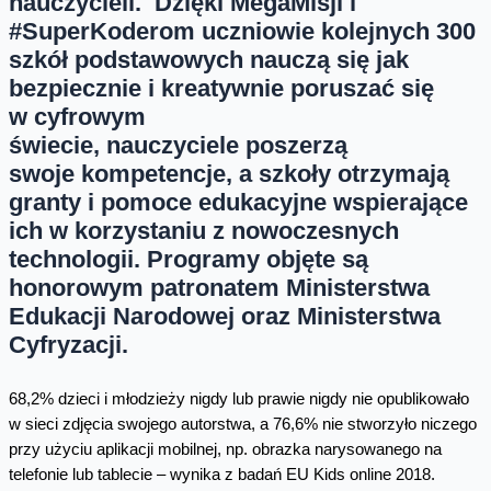
nauczycieli.
Dzięki MegaMisji i
#SuperKoderom uczniowie kolejnych 300
szkół podstawowych nauczą się jak
bezpiecznie i kreatywnie poruszać się
w cyfrowym
świecie, nauczyciele poszerzą
swoje kompetencje, a szkoły otrzymają
granty i pomoce edukacyjne wspierające
ich w korzystaniu z nowoczesnych
technologii. Programy objęte są
honorowym patronatem Ministerstwa
Edukacji Narodowej oraz Ministerstwa
Cyfryzacji.
68,2% dzieci i młodzieży nigdy lub prawie nigdy nie opublikowało
w sieci zdjęcia swojego autorstwa, a 76,6% nie stworzyło niczego
przy użyciu aplikacji mobilnej, np. obrazka narysowanego na
telefonie lub tablecie – wynika z badań EU Kids online 2018.