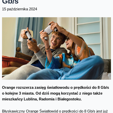
Gb/s
15 października 2024
Orange rozszerza zasięg światłowodu o prędkości do 8 Gb/s
o kolejne 3 miasta. Od dziś mogą korzystać z niego także
mieszkańcy Lublina, Radomia i Białegostoku.
Błyskawiczny Orange Światłowód o prędkości do 8 Gb/s jest już