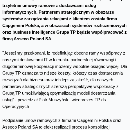
trzyletnie umowy ramowe z dostawcami usług
informatycznych. Partnerem strategicznym w obszarze
systemów zarządzania relacjami z klientem została firma
Capgemini Polska, a w obszarach systemów rozliczeniowych
oraz business intelligence Grupa TP będzie współpracować z
firmą Asseco Poland SA.
"Jesteśmy przekonani, iż redefiniując obecne ramy współpracy z
naszymi dostawcami IT w kierunku partnerskiej równowagi i
długoterminowej kooperacji możemy wspólnie osiągać więcej. Dla
Grupy TP oznacza to niższe koszty, krótszy czas dostarczania
rozwiązań dla biznesu oraz ich lepszą jakość, dla naszych
partnerów strategicznych szerszą perspektywę współpracy z
Grupą TP umożliwiającą optymalizację modeli dostarczania
usług" - powiedział Piotr Muszyński, wiceprezes TP ds.
Operacyjnych
Podpisanie umów ramowych z firmami Capgemini Polska oraz
Asseco Poland SA to efekt realizacji procesu konsolidacji