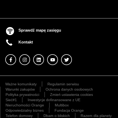
Sprawdź mapę zasięgu
Kontakt
Ważne komunikaty
Regulamin serwisu
Warunki zakupów
Ochrona danych osobowych
Polityka prywatności
Zmień ustawienia cookies
Sieć#1
Inwestycje dofinansowane z UE
Nieruchomości Orange
Multibox
Odpowiedzialny biznes
Fundacja Orange
Telefon domowy
Dbam o bliskich
Razem dla planety