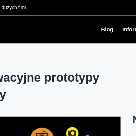
 dużych firm
Blog
Info
acyjne prototypy
ty