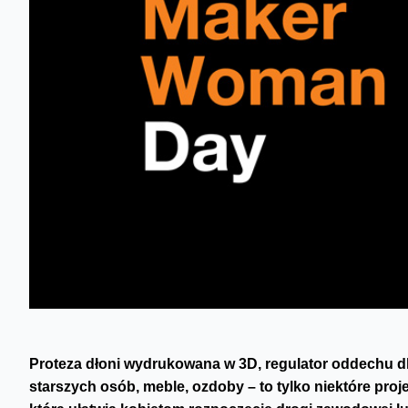
Proteza dłoni wydrukowana w 3D, regulator oddechu d
starszych osób, meble, ozdoby – to tylko niektóre pr