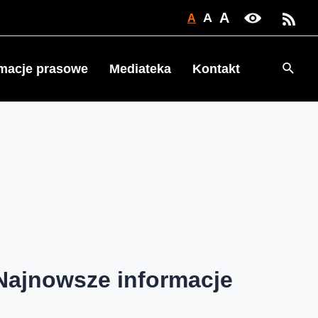
A
A
A
Searc
rmacje prasowe
Mediateka
Kontakt
Najnowsze informacje