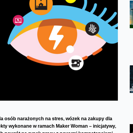
la osób narażonych na stres, wózek na zakupy dla
ojekty wykonane w ramach Maker Woman – inicjatywy,