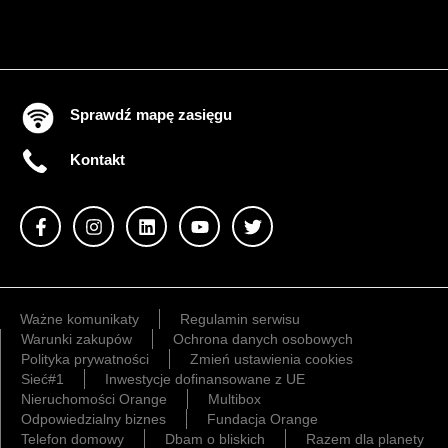
Sprawdź mapę zasięgu
Kontakt
Ważne komunikaty
Regulamin serwisu
Warunki zakupów
Ochrona danych osobowych
Polityka prywatności
Zmień ustawienia cookies
Sieć#1
Inwestycje dofinansowane z UE
Nieruchomości Orange
Multibox
Odpowiedzialny biznes
Fundacja Orange
Telefon domowy
Dbam o bliskich
Razem dla planety