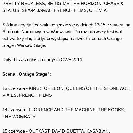
PRETTY RECKLESS, BRING ME THE HORIZON, CHASE &
STATUS, SKA-P, JAMAL, FRENCH FILMS, CHEMIA.
Siódma edycja festiwalu odbędzie się w dniach 13-15 czerwca, na
Stadionie Narodowym w Warszawie. Po raz pierwszy festiwal
potrwa trzy dni, a artyści wystąpią na dwóch scenach Orange
Stage i Warsaw Stage.
Dotychczas ogłoszeni artyści OWF 2014:
Scena „Orange Stage”:
13 czerwca - KINGS OF LEON, QUEENS OF THE STONE AGE,
PIXIES, FRENCH FILMS
14 czerwca - FLORENCE AND THE MACHINE, THE KOOKS,
THE WOMBATS
15 czerwca - OUTKAST, DAVID GUETTA, KASABIAN,