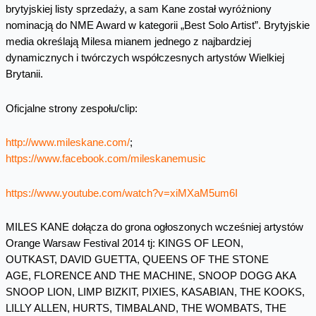
brytyjskiej listy sprzedaży, a sam Kane został wyróżniony
nominacją do NME Award w kategorii „Best Solo Artist”. Brytyjskie
media określają Milesa mianem jednego z najbardziej
dynamicznych i twórczych współczesnych artystów Wielkiej
Brytanii.
Oficjalne strony zespołu/clip:
http://www.mileskane.com/
;
https://www.facebook.com/mileskanemusic
https://www.youtube.com/watch?v=xiMXaM5um6I
MILES KANE dołącza do grona ogłoszonych wcześniej artystów
Orange Warsaw Festival 2014 tj: KINGS OF LEON,
OUTKAST, DAVID GUETTA, QUEENS OF THE STONE
AGE, FLORENCE AND THE MACHINE, SNOOP DOGG AKA
SNOOP LION, LIMP BIZKIT, PIXIES, KASABIAN, THE KOOKS,
LILLY ALLEN, HURTS, TIMBALAND, THE WOMBATS, THE