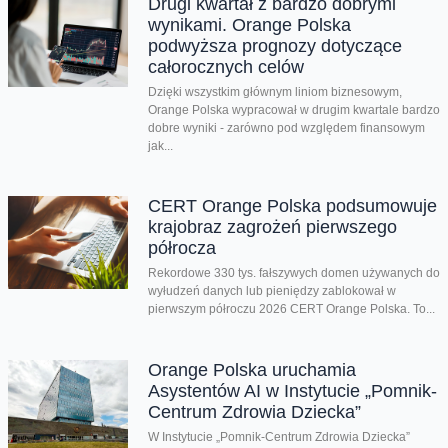
Drugi kwartał z bardzo dobrymi
wynikami. Orange Polska
podwyższa prognozy dotyczące
całorocznych celów
Dzięki wszystkim głównym liniom biznesowym,
Orange Polska wypracował w drugim kwartale bardzo
dobre wyniki - zarówno pod względem finansowym
jak...
CERT Orange Polska podsumowuje
krajobraz zagrożeń pierwszego
półrocza
Rekordowe 330 tys. fałszywych domen używanych do
wyłudzeń danych lub pieniędzy zablokował w
pierwszym półroczu 2026 CERT Orange Polska. To...
Orange Polska uruchamia
Asystentów AI w Instytucie „Pomnik-
Centrum Zdrowia Dziecka”
W Instytucie „Pomnik-Centrum Zdrowia Dziecka”