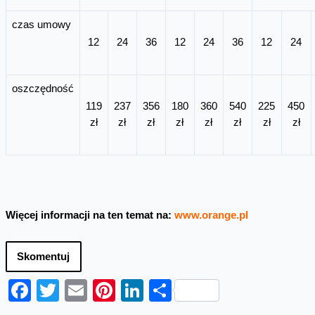
czas umowy
12
24
36
12
24
36
12
24
oszczędność
119
237
356
180
360
540
225
450
zł
zł
zł
zł
zł
zł
zł
zł
Więcej informacji na ten temat na:
www.orange.pl
Skomentuj
Facebook
Twitter
Email
Pinterest
LinkedIn
Share