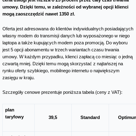
cena usługi jest niższa o 25 procent przez cały czas trwania
umowy. Dzięki temu, w zależności od wybranej opcji klienci
mogą zaoszczędzić nawet 1350 zł.
Oferta jest adresowana do klientów indywidualnych posiadających
własny modem do transmisji danych lub wyposażonego w niego
laptopa a także kupujących modem poza promocją. Do wyboru
jest 5 opcji abonamentu w trzech wariantach czasu trwania
umowy. W każdym przypadku, klienci zapłacą co miesiąc o jedną
czwartą mniej. Dzięki temu mogą skorzystać z najtańszej na
rynku oferty szybkiego, mobilnego internetu o największym
zasięgu w kraju.
Szczegóły cenowe prezentuje poniższa tabela (ceny z VAT):
plan
taryfowy
39,5
Standard
Optimu