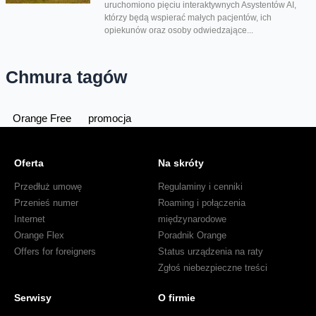
uruchomiono pięciu interaktywnych Asystentów AI,
którzy będą wspierać małych pacjentów, ich
opiekunów oraz osoby odwiedzające...
Chmura tagów
Orange Free
promocja
Oferta
Na skróty
Przedłuż umowę
Regulaminy i cenniki
Przenieś numer
Roaming i połączenia
Internet
międzynarodowe
Orange Flex
Poradnik Orange
Offers for foreigners
Status urządzenia na raty
Zgłoś niebezpieczne treści
Serwisy
O firmie