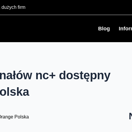
 dużych firm
Blog
Info
anałów nc+ dostępny
olska