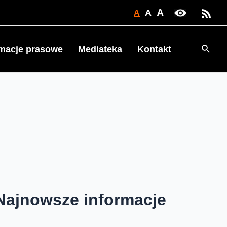
A
A
A
Searc
rmacje prasowe
Mediateka
Kontakt
Najnowsze informacje