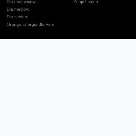
Dla dostawców
Znajdź salon
Dla mediów
Dla seniora
Orange Energia dla Firm
kt
Ochrona danych osobowych
Polityka prywatności
Zmień ust
Fundacja Orange
Telefon domowy
Dbam o bliskich
Ra