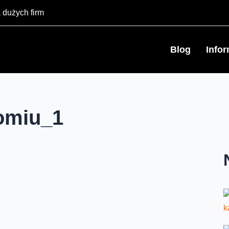
 dużych firm
Blog
Info
omiu_1