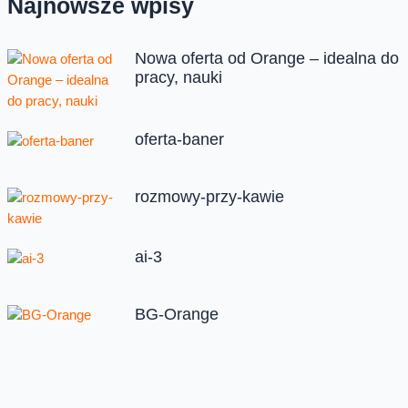
Najnowsze wpisy
Nowa oferta od Orange – idealna do
pracy, nauki
oferta-baner
rozmowy-przy-kawie
ai-3
BG-Orange