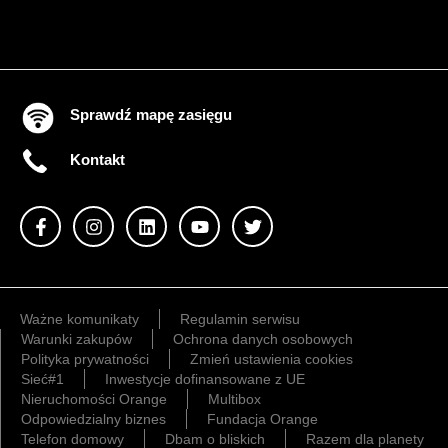
Sprawdź mapę zasięgu
Kontakt
Ważne komunikaty
Regulamin serwisu
Warunki zakupów
Ochrona danych osobowych
Polityka prywatności
Zmień ustawienia cookies
Sieć#1
Inwestycje dofinansowane z UE
Nieruchomości Orange
Multibox
Odpowiedzialny biznes
Fundacja Orange
Telefon domowy
Dbam o bliskich
Razem dla planety