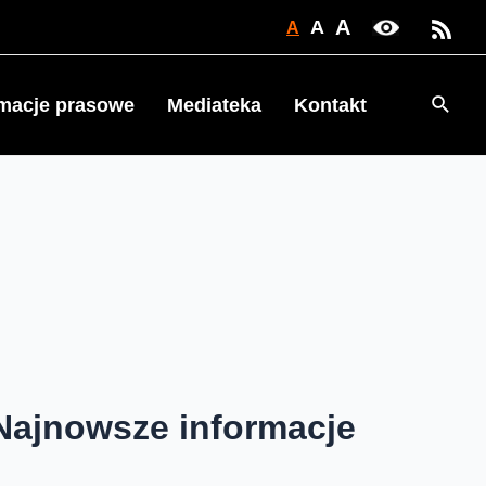
A
A
A
Searc
rmacje prasowe
Mediateka
Kontakt
Najnowsze informacje