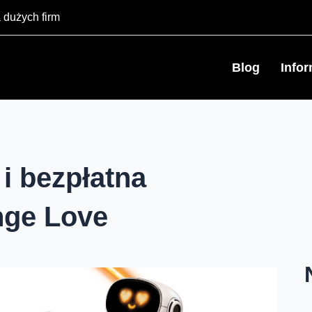
 dużych firm
Blog
Info
i bezpłatna
nge Love