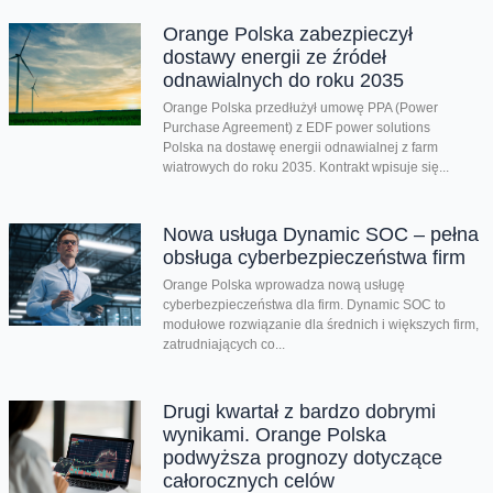
Orange Polska zabezpieczył
dostawy energii ze źródeł
odnawialnych do roku 2035
Orange Polska przedłużył umowę PPA (Power
Purchase Agreement) z EDF power solutions
Polska na dostawę energii odnawialnej z farm
wiatrowych do roku 2035. Kontrakt wpisuje się...
Nowa usługa Dynamic SOC – pełna
obsługa cyberbezpieczeństwa firm
Orange Polska wprowadza nową usługę
cyberbezpieczeństwa dla firm. Dynamic SOC to
modułowe rozwiązanie dla średnich i większych firm,
zatrudniających co...
Drugi kwartał z bardzo dobrymi
wynikami. Orange Polska
podwyższa prognozy dotyczące
całorocznych celów