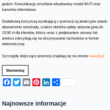
godzin. Komunikację umożliwia wbudowany moduł Wi-Fi oraz
kamerka internetowa.
Dodatkową korzyścią wynikającą z promocji są atrakcyjne stawki
abonamentu neostrady, a także obniżka opłaty aktywacyjnej do
19,90 zł dla klientów, którzy wraz z podpisaniem umowy lub
aneksu zdecydują się na otrzymywanie rachunków w formie
elektronicznej.
Szczegóły dotyczące promocji znajdują się na stronie
www.tp.pl
Skomentuj
Facebook
Twitter
Email
Pinterest
LinkedIn
Share
Najnowsze informacje