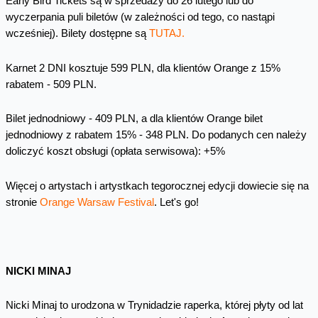
Early Bird Tickets są w sprzedaży do 26 lutego lub do
wyczerpania puli biletów (w zależności od tego, co nastąpi
wcześniej). Bilety dostępne są
TUTAJ.
Karnet 2 DNI kosztuje 599 PLN, dla klientów Orange z 15%
rabatem - 509 PLN.
Bilet jednodniowy - 409 PLN, a dla klientów Orange bilet
jednodniowy z rabatem 15% - 348 PLN. Do podanych cen należy
doliczyć koszt obsługi (opłata serwisowa): +5%
Więcej o artystach i artystkach tegorocznej edycji dowiecie się na
stronie
Orange Warsaw Festival
. Let's go!
NICKI MINAJ
Nicki Minaj to urodzona w Trynidadzie raperka, której płyty od lat