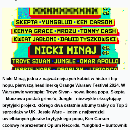
Nicki Minaj, jedna z najważniejszych kobiet w historii hip-
hopu, pierwszą headlinerką Orange Warsaw Festival 2024. W
Warszawie wystąpią: Troye Sivan - nowa ikona popu, Skepta
– kluczowa postać grime’u, Jungle - niezwykle ekscytujący
brytyjski projekt, którego dwa ostatnie albumy trafiły do Top 3
sprzedaży w UK, Jessie Ware – jeden z najbardziej
uwielbianych głosów brytyjskiego popu, Ken Carson –
czołowy reprezentant Opium Records, Yungblud – buntownik