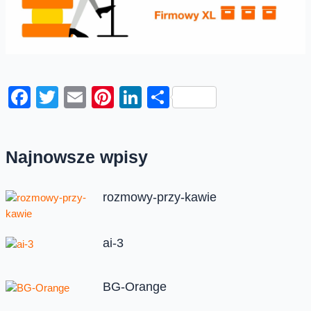
Facebook
Twitter
Email
Pinterest
LinkedIn
Share
Najnowsze wpisy
rozmowy-przy-kawie
ai-3
BG-Orange