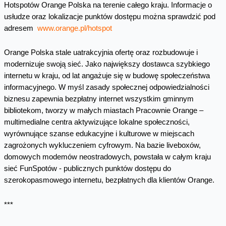
Hotspotów Orange Polska na terenie całego kraju. Informacje o
usłudze oraz lokalizacje punktów dostępu można sprawdzić pod
adresem
www.orange.pl/hotspot
Orange Polska stale uatrakcyjnia ofertę oraz rozbudowuje i
modernizuje swoją sieć. Jako największy dostawca szybkiego
internetu w kraju, od lat angażuje się w budowę społeczeństwa
informacyjnego. W myśl zasady społecznej odpowiedzialności
biznesu zapewnia bezpłatny internet wszystkim gminnym
bibliotekom, tworzy w małych miastach Pracownie Orange –
multimedialne centra aktywizujące lokalne społeczności,
wyrównujące szanse edukacyjne i kulturowe w miejscach
zagrożonych wykluczeniem cyfrowym. Na bazie liveboxów,
domowych modemów neostradowych, powstała w całym kraju
sieć FunSpotów - publicznych punktów dostępu do
szerokopasmowego internetu, bezpłatnych dla klientów Orange.
***