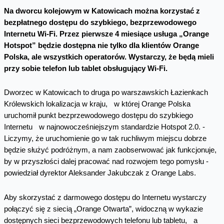
Na dworcu kolejowym w Katowicach można korzystać z
bezpłatnego dostępu do szybkiego, bezprzewodowego
Internetu Wi-Fi. Przez pierwsze 4 miesiące usługa „Orange
Hotspot” będzie dostępna nie tylko dla klientów Orange
Polska, ale wszystkich operatorów. Wystarczy, że będą mieli
przy sobie telefon lub tablet obsługujący Wi-Fi.
Dworzec w Katowicach to druga po warszawskich Łazienkach
Królewskich lokalizacja w kraju, w której Orange Polska
uruchomił punkt bezprzewodowego dostępu do szybkiego
Internetu w najnowocześniejszym standardzie Hotspot 2.0. -
Liczymy, że uruchomienie go w tak ruchliwym miejscu dobrze
będzie służyć podróżnym, a nam zaobserwować jak funkcjonuje,
by w przyszłości dalej pracować nad rozwojem tego pomysłu -
powiedział dyrektor Aleksander Jakubczak z Orange Labs.
Aby skorzystać z darmowego dostępu do Internetu wystarczy
połączyć się z siecią „Orange Otwarta”, widoczną w wykazie
dostępnych sieci bezprzewodowych telefonu lub tabletu, a