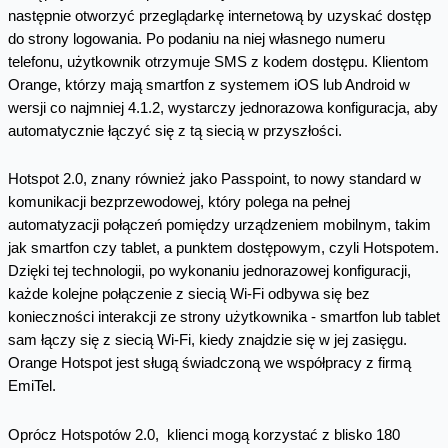
następnie otworzyć przeglądarkę internetową by uzyskać dostęp
do strony logowania. Po podaniu na niej własnego numeru
telefonu, użytkownik otrzymuje SMS z kodem dostępu. Klientom
Orange, którzy mają smartfon z systemem iOS lub Android w
wersji co najmniej 4.1.2, wystarczy jednorazowa konfiguracja, aby
automatycznie łączyć się z tą siecią w przyszłości.
Hotspot 2.0, znany również jako Passpoint, to nowy standard w
komunikacji bezprzewodowej, który polega na pełnej
automatyzacji połączeń pomiędzy urządzeniem mobilnym, takim
jak smartfon czy tablet, a punktem dostępowym, czyli Hotspotem.
Dzięki tej technologii, po wykonaniu jednorazowej konfiguracji,
każde kolejne połączenie z siecią Wi-Fi odbywa się bez
konieczności interakcji ze strony użytkownika - smartfon lub tablet
sam łączy się z siecią Wi-Fi, kiedy znajdzie się w jej zasięgu.
Orange Hotspot jest sługą świadczoną we współpracy z firmą
EmiTel.
Oprócz Hotspotów 2.0, klienci mogą korzystać z blisko 180