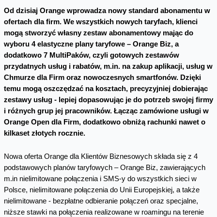
Od dzisiaj Orange wprowadza nowy standard abonamentu w
ofertach dla firm. We wszystkich nowych taryfach, klienci
mogą stworzyć własny zestaw abonamentowy mając do
wyboru 4 elastyczne plany taryfowe – Orange Biz, a
dodatkowo 7 MultiPaków, czyli gotowych zestawów
przydatnych usług i rabatów, m.in. na zakup aplikacji, usług w
Chmurze dla Firm oraz nowoczesnych smartfonów. Dzięki
temu mogą oszczędzać na kosztach, precyzyjniej dobierając
zestawy usług - lepiej dopasowując je do potrzeb swojej firmy
i różnych grup jej pracowników. Łącząc zamówione usługi w
Orange Open dla Firm, dodatkowo obniżą rachunki nawet o
kilkaset złotych rocznie.
Nowa oferta Orange dla Klientów Biznesowych składa się z 4
podstawowych planów taryfowych – Orange Biz, zawierających
m.in nielimitowane połączenia i SMS-y do wszystkich sieci w
Polsce, nielimitowane połączenia do Unii Europejskiej, a także
nielimitowane - bezpłatne odbieranie połączeń oraz specjalne,
niższe stawki na połączenia realizowane w roamingu na terenie