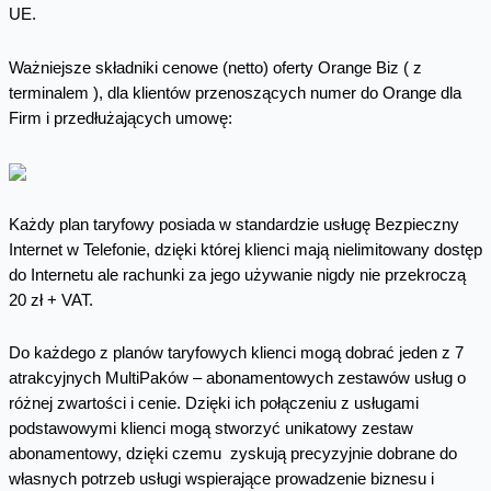
UE.
Ważniejsze składniki cenowe (netto) oferty Orange Biz ( z
terminalem ), dla klientów przenoszących numer do Orange dla
Firm i przedłużających umowę:
Każdy plan taryfowy posiada w standardzie usługę Bezpieczny
Internet w Telefonie, dzięki której klienci mają nielimitowany dostęp
do Internetu ale rachunki za jego używanie nigdy nie przekroczą
20 zł + VAT.
Do każdego z planów taryfowych klienci mogą dobrać jeden z 7
atrakcyjnych MultiPaków – abonamentowych zestawów usług o
różnej zwartości i cenie. Dzięki ich połączeniu z usługami
podstawowymi klienci mogą stworzyć unikatowy zestaw
abonamentowy, dzięki czemu zyskują precyzyjnie dobrane do
własnych potrzeb usługi wspierające prowadzenie biznesu i