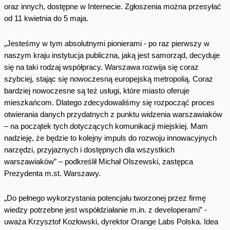
oraz innych, dostępne w Internecie. Zgłoszenia można przesyłać
od 11 kwietnia do 5 maja.
„Jesteśmy w tym absolutnymi pionierami - po raz pierwszy w
naszym kraju instytucja publiczna, jaką jest samorząd, decyduje
się na taki rodzaj współpracy. Warszawa rozwija się coraz
szybciej, stając się nowoczesną europejską metropolią. Coraz
bardziej nowoczesne są też usługi, które miasto oferuje
mieszkańcom. Dlatego zdecydowaliśmy się rozpocząć proces
otwierania danych przydatnych z punktu widzenia warszawiaków
– na początek tych dotyczących komunikacji miejskiej. Mam
nadzieję, że będzie to kolejny impuls do rozwoju innowacyjnych
narzędzi, przyjaznych i dostępnych dla wszystkich
warszawiaków” – podkreślił Michał Olszewski, zastępca
Prezydenta m.st. Warszawy.
„Do pełnego wykorzystania potencjału tworzonej przez firmę
wiedzy potrzebne jest współdziałanie m.in. z developerami” -
uważa Krzysztof Kozłowski, dyrektor Orange Labs Polska. Idea