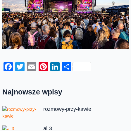
Facebook
Twitter
Email
Pinterest
LinkedIn
Share
Najnowsze wpisy
rozmowy-przy-kawie
ai-3