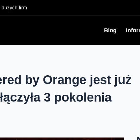
 dużych firm
Blog
Info
red by Orange jest już
łączyła 3 pokolenia