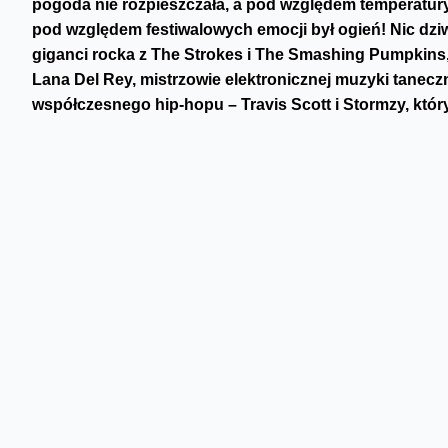
pogoda nie rozpieszczała, a pod względem temperatury 
pod względem festiwalowych emocji był ogień! Nic dzi
giganci rocka z The Strokes i The Smashing Pumpkins, 
Lana Del Rey, mistrzowie elektronicznej muzyki tanec
współczesnego hip-hopu – Travis Scott i Stormzy, któr
Skomentuj