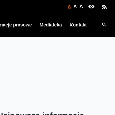
A
A
A
Searc
rmacje prasowe
Mediateka
Kontakt