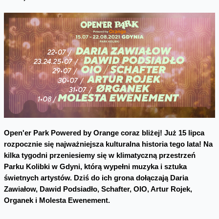
Open'er Park Powered by Orange coraz bliżej! Już 15 lipca
rozpocznie się najważniejsza kulturalna historia tego lata! Na
kilka tygodni przeniesiemy się w klimatyczną przestrzeń
Parku Kolibki w Gdyni, którą wypełni muzyka i sztuka
świetnych artystów. Dziś do ich grona dołączają Daria
Zawiałow, Dawid Podsiadło, Schafter, OIO, Artur Rojek,
Organek i Molesta Ewenement.