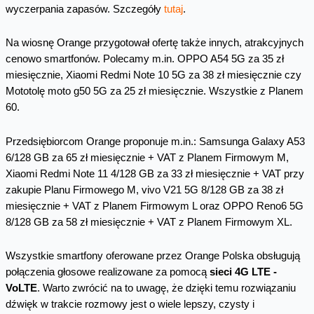
wyczerpania zapasów. Szczegóły
tutaj
.
Na wiosnę Orange przygotował ofertę także innych, atrakcyjnych
cenowo smartfonów. Polecamy m.in. OPPO A54 5G za 35 zł
miesięcznie, Xiaomi Redmi Note 10 5G za 38 zł miesięcznie czy
Mototolę moto g50 5G za 25 zł miesięcznie. Wszystkie z Planem
60.
Przedsiębiorcom Orange proponuje m.in.: Samsunga Galaxy A53
6/128 GB za 65 zł miesięcznie + VAT z Planem Firmowym M,
Xiaomi Redmi Note 11 4/128 GB za 33 zł miesięcznie + VAT przy
zakupie Planu Firmowego M, vivo V21 5G 8/128 GB za 38 zł
miesięcznie + VAT z Planem Firmowym L oraz OPPO Reno6 5G
8/128 GB za 58 zł miesięcznie + VAT z Planem Firmowym XL.
Wszystkie smartfony oferowane przez Orange Polska obsługują
połączenia głosowe realizowane za pomocą
sieci 4G LTE -
VoLTE
. Warto zwrócić na to uwagę, że dzięki temu rozwiązaniu
dźwięk w trakcie rozmowy jest o wiele lepszy, czysty i