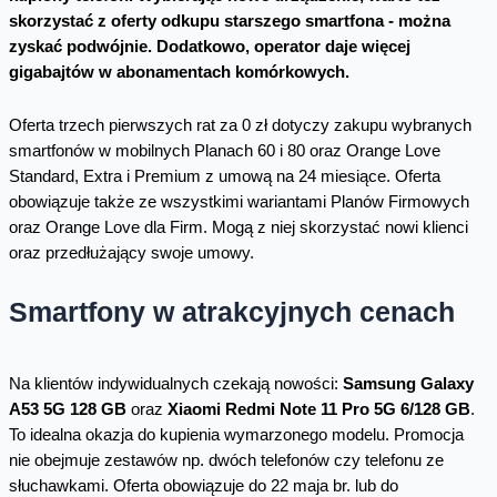
skorzystać z oferty odkupu starszego smartfona - można
zyskać podwójnie. Dodatkowo, operator daje więcej
gigabajtów w abonamentach komórkowych.
Oferta trzech pierwszych rat za 0 zł dotyczy zakupu wybranych
smartfonów w mobilnych Planach 60 i 80 oraz Orange Love
Standard, Extra i Premium z umową na 24 miesiące. Oferta
obowiązuje także ze wszystkimi wariantami Planów Firmowych
oraz Orange Love dla Firm. Mogą z niej skorzystać nowi klienci
oraz przedłużający swoje umowy.
Smartfony w atrakcyjnych cenach
Na klientów indywidualnych czekają nowości:
Samsung Galaxy
A53 5G 128 GB
oraz
Xiaomi Redmi Note 11 Pro 5G 6/128 GB
.
To idealna okazja do kupienia wymarzonego modelu. Promocja
nie obejmuje zestawów np. dwóch telefonów czy telefonu ze
słuchawkami. Oferta obowiązuje do 22 maja br. lub do