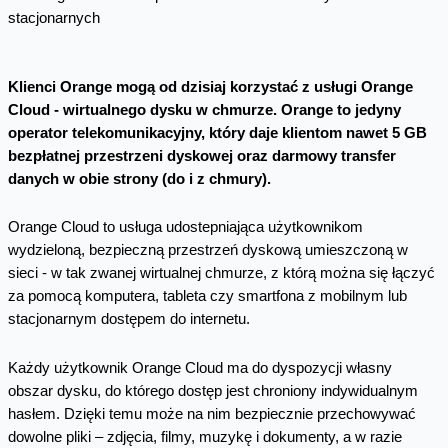
Klienci Orange mogą od dzisiaj korzystać z usługi Orange
Cloud - wirtualnego dysku w chmurze. Orange to jedyny
operator telekomunikacyjny, który daje klientom nawet 5 GB
bezpłatnej przestrzeni dyskowej oraz darmowy transfer
danych w obie strony (do i z chmury).
Orange Cloud to usługa udostepniająca użytkownikom
wydzieloną, bezpieczną przestrzeń dyskową umieszczoną w
sieci - w tak zwanej wirtualnej chmurze, z którą można się łączyć
za pomocą komputera, tableta czy smartfona z mobilnym lub
stacjonarnym dostępem do internetu.
Każdy użytkownik Orange Cloud ma do dyspozycji własny
obszar dysku, do którego dostęp jest chroniony indywidualnym
hasłem. Dzięki temu może na nim bezpiecznie przechowywać
dowolne pliki – zdjęcia, filmy, muzykę i dokumenty, a w razie