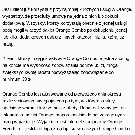
Jeśli klient już korzysta z przynajmniej 2 różnych usług w Orange,
wystarczy, że przedłuży umowę na jedną z nich lub dokupi
dodatkową. Wszyscy, którzy korzystają obecnie z jednej usługi
będą mogli włączyć pakiet Orange Combo po dokupieniu jednej
lub kilku dodatkowych usług z innych kategorii niż ta, którą już
mają.
Klienci, którzy mają już aktywne Orange Combo, a jedna z usług
na koncie ma wysokość zobowiązania poniżej 39 zł, mogą
zwiększyć kwotę rabatu podwyższając zobowiązanie do
minimum 39 zł.
Orange Combo jest aktywowane od pierwszego dnia okresu
rozliczeniowego następującego po tym, w którym zostały
spełnione warunki korzystania z oferty. Rabat naliczany jest na
fakturze za usługi Orange, proporcjonalnie do poszczególnych
usług w pakiecie. Wyjątkiem jest internet stacjonarny Orange
Freedom - jeśli ta usługa znajduje się w naszym Orange Combo,