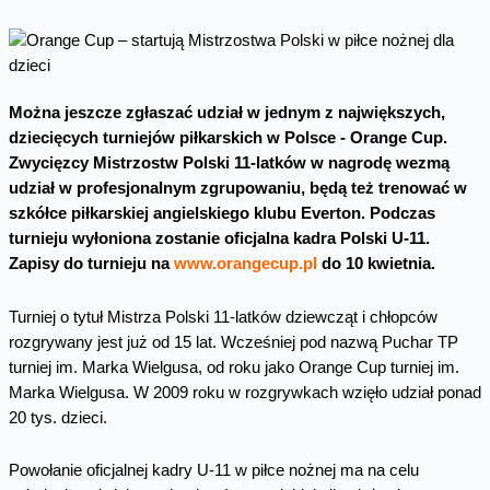
Można jeszcze zgłaszać udział w jednym z największych,
dziecięcych turniejów piłkarskich w Polsce - Orange Cup.
Zwycięzcy Mistrzostw Polski 11-latków w nagrodę wezmą
udział w profesjonalnym zgrupowaniu, będą też trenować w
szkółce piłkarskiej angielskiego klubu Everton. Podczas
turnieju wyłoniona zostanie oficjalna kadra Polski U-11.
Zapisy do turnieju na
www.orangecup.pl
do 10 kwietnia.
Turniej o tytuł Mistrza Polski 11-latków dziewcząt i chłopców
rozgrywany jest już od 15 lat. Wcześniej pod nazwą Puchar TP
turniej im. Marka Wielgusa, od roku jako Orange Cup turniej im.
Marka Wielgusa. W 2009 roku w rozgrywkach wzięło udział ponad
20 tys. dzieci.
Powołanie oficjalnej kadry U-11 w piłce nożnej ma na celu