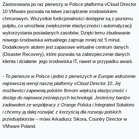
Zastosowana po raz pierwszy w Polsce platforma vCloud Director
10 VMware pozwala na łatwe zarządzanie środowiskiem
chmurowym. Wszystkie funkcjonalności dostępne są z poziomu
pulpitu, co umożliwia zwiększenie elastyczności i automatyzacji
wykorzystania posiadanych zasobów. Dzięki temu zbudowanie
nowego środowiska wirtualnego zajmuje mniej niż 5 minut.
Dodatkowym atutem jest zapasowe wirtualne centrum danych
(Disaster Recovery), które pozwala na zabezpieczenie danych
klienta i działanie jego środowiska IT, nawet w przypadku awarii.
-
To pierwsze w Polsce i jedno z pierwszych w Europie wdrożenie
najnowszej wersji naszej platformy vCloud Director 10. Jej
możliwości zapewnią polskim firmom większą elastyczność i
dostęp do najnowocześniejszych technologii. Jesteśmy bardzo
zadowoleni ze współpracy z Orange Polska i Integrated Solutions
i chcemy ją dalej rozwijać z korzyścią dla rozwoju polskich
przedsiębiorstw
– mówi Arkadiusz Sikora, Country Director w
VMware Poland.