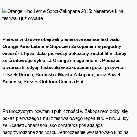
Pierwsi widzowie obejrzeli plenerowe seanse festiwalu
Orange Kino Letnie w Sopocie i Zakopanem w pogodny
wieczór 1 lipca. Jako pierwszy pokazany z
ostał film „Lucy”
ze środowego cyklu „Z Orange i mega hitem”. Podczas
otwarcia 8. edycji festiwalu w Zakopanem gości przywitali
Leszek Dorula, Burmistrz Miasta Zakopane, oraz Paweł
Adamski, Prezes Outdoor Cinema Ent..
Po uroczystym powitaniu publiczności w Zakopanem odbył się
pokaz pierwszego filmu z festiwalowego repertuaru – hitu „Lucy”,
ze Scarlett Johansson jako bohaterką posiadającą
nadprzyrodzone zdolności. Jednocześnie wystartowało kino na