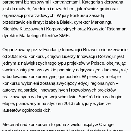
partnerami biznesowymi i kontrahentami. Kategoria skierowana
jest do małych, średnich i dużych firm, jak również gmin oraz
organizacji pozarządowych. W jury konkursu zasiądą
przedstawiciele firmy: Izabela Białek, dyrektor Marketingu
Klientów Kluczowych i Korporacyjnych oraz Krzysztof Rajchman,
dyrektor Marketingu Klientów SME.
Organizowany przez Fundację Innowacji i Rozwoju nieprzerwanie
od 2008 roku konkurs „Krajowi Liderzy Innowacji i Rozwoju” jest
jednym z największych tego typu projektów w Polsce, obejmując
swoim zasięgiem wszystkie podmioty odgrywające kluczową rolę
w budowaniu konkurencyjnej gospodarki. W pierwszym etapie
konkursu wyłonieni zostaną zwycięzcy edycji regionalnych –
autorzy najbardziej innowacyjnych i rozwojowych projektów
realizowanych w danym województwie. Spośród nich w drugim
etapie, planowanym na styczeń 2013 roku, jury wybierze
laureatów ogólnopolskich.
Mecenat nad konkursem to jedna z wielu inicjatyw Orange