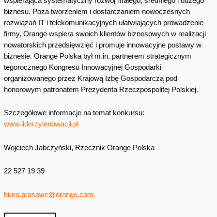
wspierająca systematyczny rozwój małego, średniego i dużego
biznesu. Poza tworzeniem i dostarczaniem nowoczesnych
rozwiązań IT i telekomunikacyjnych ułatwiających prowadzenie
firmy, Orange wspiera swoich klientów biznesowych w realizacji
nowatorskich przedsięwzięć i promuje innowacyjne postawy w
biznesie. Orange Polska był m.in. partnerem strategicznym
tegorocznego Kongresu Innowacyjnej Gospodarki
organizowanego przez Krajową Izbę Gospodarczą pod
honorowym patronatem Prezydenta Rzeczpospolitej Polskiej.
Szczegółowe informacje na temat konkursu:
www.liderzyinnowacji.pl
Wojciech Jabczyński, Rzecznik Orange Polska
22 527 19 39
biuro.prasowe@orange.com