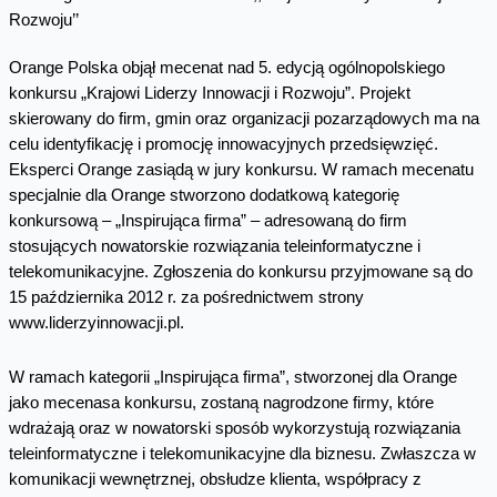
Orange Polska objął mecenat nad 5. edycją ogólnopolskiego
konkursu „Krajowi Liderzy Innowacji i Rozwoju”. Projekt
skierowany do firm, gmin oraz organizacji pozarządowych ma na
celu identyfikację i promocję innowacyjnych przedsięwzięć.
Eksperci Orange zasiądą w jury konkursu. W ramach mecenatu
specjalnie dla Orange stworzono dodatkową kategorię
konkursową – „Inspirująca firma” – adresowaną do firm
stosujących nowatorskie rozwiązania teleinformatyczne i
telekomunikacyjne. Zgłoszenia do konkursu przyjmowane są do
15 października 2012 r. za pośrednictwem strony
www.liderzyinnowacji.pl.
W ramach kategorii „Inspirująca firma”, stworzonej dla Orange
jako mecenasa konkursu, zostaną nagrodzone firmy, które
wdrażają oraz w nowatorski sposób wykorzystują rozwiązania
teleinformatyczne i telekomunikacyjne dla biznesu. Zwłaszcza w
komunikacji wewnętrznej, obsłudze klienta, współpracy z