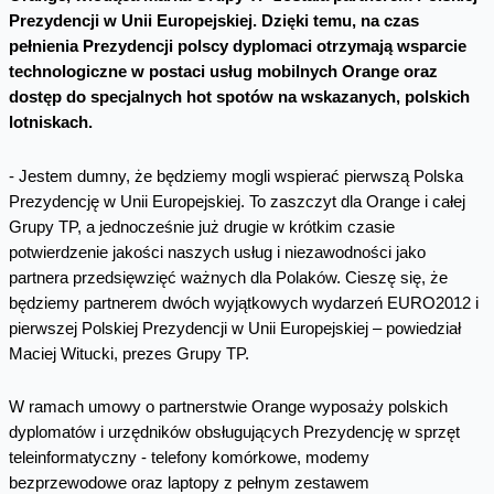
Prezydencji w Unii Europejskiej. Dzięki temu, na czas
pełnienia Prezydencji polscy dyplomaci otrzymają wsparcie
technologiczne w postaci usług mobilnych Orange oraz
dostęp do specjalnych hot spotów na wskazanych, polskich
lotniskach.
- Jestem dumny, że będziemy mogli wspierać pierwszą Polska
Prezydencję w Unii Europejskiej. To zaszczyt dla Orange i całej
Grupy TP, a jednocześnie już drugie w krótkim czasie
potwierdzenie jakości naszych usług i niezawodności jako
partnera przedsięwzięć ważnych dla Polaków. Cieszę się, że
będziemy partnerem dwóch wyjątkowych wydarzeń EURO2012 i
pierwszej Polskiej Prezydencji w Unii Europejskiej – powiedział
Maciej Witucki, prezes Grupy TP.
W ramach umowy o partnerstwie Orange wyposaży polskich
dyplomatów i urzędników obsługujących Prezydencję w sprzęt
teleinformatyczny - telefony komórkowe, modemy
bezprzewodowe oraz laptopy z pełnym zestawem