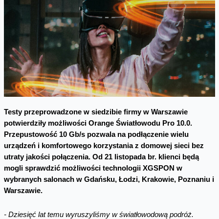
Testy przeprowadzone w siedzibie firmy w Warszawie
potwierdziły możliwości Orange Światłowodu Pro 10.0.
Przepustowość 10 Gb/s pozwala na podłączenie wielu
urządzeń i komfortowego korzystania z domowej sieci bez
utraty jakości połączenia. Od 21 listopada br. klienci będą
mogli sprawdzić możliwości technologii XGSPON w
wybranych salonach w Gdańsku, Łodzi, Krakowie, Poznaniu i
Warszawie.
- Dziesięć lat temu wyruszyliśmy w światłowodową podróż.