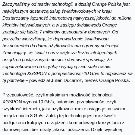
Zaczynaliśmy od testów technologii, a dzisiaj Orange Polska jest
największym dostawcą usług światłowodowych w kraju.
Dostarczamy łączność internetową najwyższej jakości do miliona
klientów indywidualnych, a w zasięgu światłowodu Orange
znajduje się blisko 7 milionów gospodarstw domowych. Od
początku wierzyliśmy, że doprowadzenie światłowodu
bezpośrednio do domu użytkownika ma ogromny potencjał.
Zmieniający się świat i coraz większa liczba inteligentnych
urządzeń podłączonych do sieci domowej sprawiają, że
zapotrzebowanie na szybką i wydajną sieć stale rośnie.
Technologia XGSPON o przepustowości 10 Gb/s to odpowiedź na
tę potrzebę
– powiedział Julien Ducarroz, prezes Orange Polska.
Przepustowość, czyli maksimum możliwość technologii
XGSPON wynosi 10 Gb/s, natomiast przepływność, czyli
szybkość internetu, jaką użytkownik może osiągnąć na swoim
urządzeniu to 8 Gb/s. Zaletą tej technologii jest możliwość
podłączenia kolejnych urządzeń i komfortowego korzystania z
domowej sieci bez utraty jakości połączenia. Dzięki wysokiej