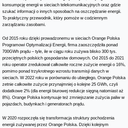
konsumpcję energii w sieciach telekomunikacyjnych oraz gdzie
szukać informacji o innych sposobach na oszczędzanie energii.
To praktyczny przewodnik, który pomoże w codziennym
zarządzaniu zasobami.
Od 2015 roku dzięki prowadzonemu w sieciach Orange Polska
Programowi Optymalizacji Energii, firma zaoszczędziła ponad
700GWh prądu – tyle, ile w ciągu roku zużywa blisko 300 tys.
przeciętnych polskich gospodarstw domowych. Od 2015 do 2021
roku operator zredukował całkowite roczne zużycie energii o 16%,
pomimo ponad trzykrotnego wzrostu transmisji danych w
sieciach. W 2022 roku w porównaniu do ubiegłego, Orange Polska
zetnie całkowite zużycie przynajmniej o kolejne 25 GWh, czyli
dodatkowe 2% (dla energii biurowej redukcje sięgną natomiast aż
8%). Orange Polska kontynuuje też zmniejszanie zużycia paliw w
pojazdach, budynkach i generatorach prądu.
W 2020 rozpoczęła się transformacja struktury pochodzenia
energii zużywanej przez Orange Polska. Dzięki kolejnym