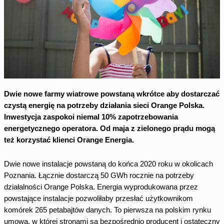
Dwie nowe farmy wiatrowe powstaną wkrótce aby dostarczać
czystą energię na potrzeby działania sieci Orange Polska.
Inwestycja zaspokoi niemal 10% zapotrzebowania
energetycznego operatora. Od maja z zielonego prądu mogą
też korzystać klienci Orange Energia.
Dwie nowe instalacje powstaną do końca 2020 roku w okolicach
Poznania. Łącznie dostarczą 50 GWh rocznie na potrzeby
działalności Orange Polska. Energia wyprodukowana przez
powstające instalacje pozwoliłaby przesłać użytkownikom
komórek 265 petabajtów danych. To pierwsza na polskim rynku
umowa, w której stronami są bezpośrednio producent i ostateczny