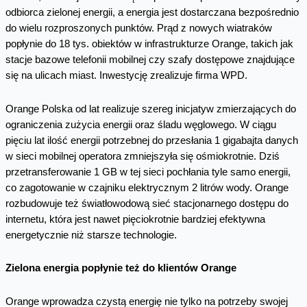
odbiorca zielonej energii, a energia jest dostarczana bezpośrednio
do wielu rozproszonych punktów. Prąd z nowych wiatraków
popłynie do 18 tys. obiektów w infrastrukturze Orange, takich jak
stacje bazowe telefonii mobilnej czy szafy dostępowe znajdujące
się na ulicach miast. Inwestycję zrealizuje firma WPD.
Orange Polska od lat realizuje szereg inicjatyw zmierzających do
ograniczenia zużycia energii oraz śladu węglowego. W ciągu
pięciu lat ilość energii potrzebnej do przesłania 1 gigabajta danych
w sieci mobilnej operatora zmniejszyła się ośmiokrotnie. Dziś
przetransferowanie 1 GB w tej sieci pochłania tyle samo energii,
co zagotowanie w czajniku elektrycznym 2 litrów wody. Orange
rozbudowuje też światłowodową sieć stacjonarnego dostępu do
internetu, która jest nawet pięciokrotnie bardziej efektywna
energetycznie niż starsze technologie.
Zielona energia popłynie też do klientów Orange
Orange wprowadza czystą energię nie tylko na potrzeby swojej