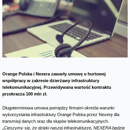
Orange Polska i Nexera zawarły umowę o hurtowej
współpracy w zakresie dzierżawy infrastruktury
telekomunikacyjnej. Przewidywana wartość kontraktu
przekracza 100 mln zł.
Długoterminowa umowa pomiędzy firmami określa warunki
wykorzystania infrastruktury Orange Polska przez Nexerę dla
transmisji danych oraz dla słupów telekomunikacyjnych.
„
Cieszymy się, że dzięki naszej infrastrukturze, NEXERA będzie