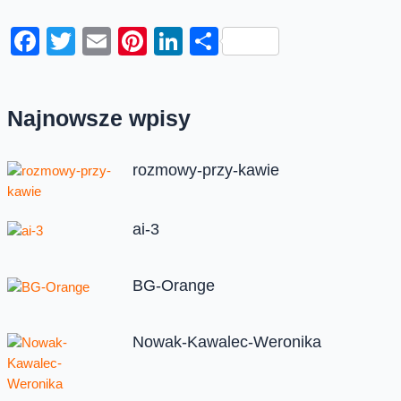
Facebook
Twitter
Email
Pinterest
LinkedIn
Share
Najnowsze wpisy
rozmowy-przy-kawie
ai-3
BG-Orange
Nowak-Kawalec-Weronika