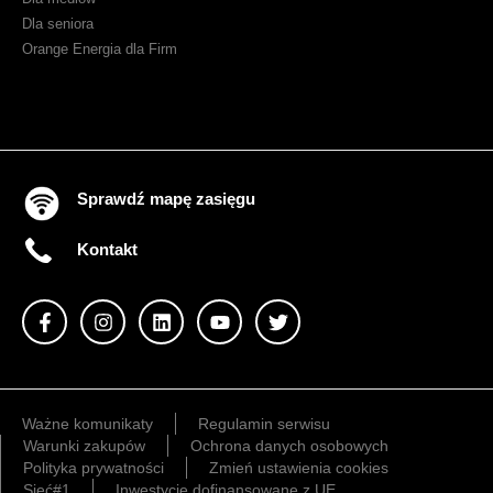
Dla seniora
Orange Energia dla Firm
Sprawdź mapę zasięgu
Kontakt
Ważne komunikaty
Regulamin serwisu
Warunki zakupów
Ochrona danych osobowych
Polityka prywatności
Zmień ustawienia cookies
Sieć#1
Inwestycje dofinansowane z UE