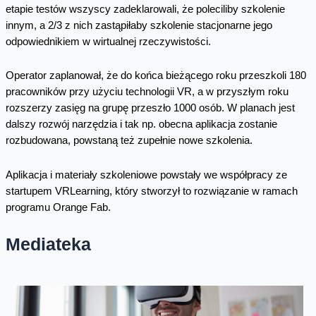
etapie testów wszyscy zadeklarowali, że poleciliby szkolenie
innym, a 2/3 z nich zastąpiłaby szkolenie stacjonarne jego
odpowiednikiem w wirtualnej rzeczywistości.
Operator zaplanował, że do końca bieżącego roku przeszkoli 180
pracowników przy użyciu technologii VR, a w przyszłym roku
rozszerzy zasięg na grupę przeszło 1000 osób. W planach jest
dalszy rozwój narzędzia i tak np. obecna aplikacja zostanie
rozbudowana, powstaną też zupełnie nowe szkolenia.
Aplikacja i materiały szkoleniowe powstały we współpracy ze
startupem VRLearning, który stworzył to rozwiązanie w ramach
programu Orange Fab.
Mediateka