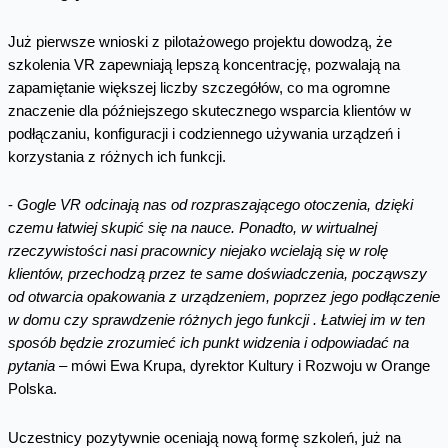
Już pierwsze wnioski z pilotażowego projektu dowodzą, że
szkolenia VR zapewniają lepszą koncentrację, pozwalają na
zapamiętanie większej liczby szczegółów, co ma ogromne
znaczenie dla późniejszego skutecznego wsparcia klientów w
podłączaniu, konfiguracji i codziennego używania urządzeń i
korzystania z różnych ich funkcji.
-
Gogle VR odcinają nas od rozpraszającego otoczenia, dzięki
czemu łatwiej skupić się na nauce. Ponadto, w wirtualnej
rzeczywistości nasi pracownicy niejako wcielają się w rolę
klientów, przechodzą przez te same doświadczenia, począwszy
od otwarcia opakowania z urządzeniem, poprzez jego podłączenie
w domu czy sprawdzenie różnych jego funkcji . Łatwiej im w ten
sposób będzie zrozumieć ich punkt widzenia i odpowiadać na
pytania –
mówi Ewa Krupa, dyrektor Kultury i Rozwoju w Orange
Polska.
Uczestnicy pozytywnie oceniają nową formę szkoleń, już na