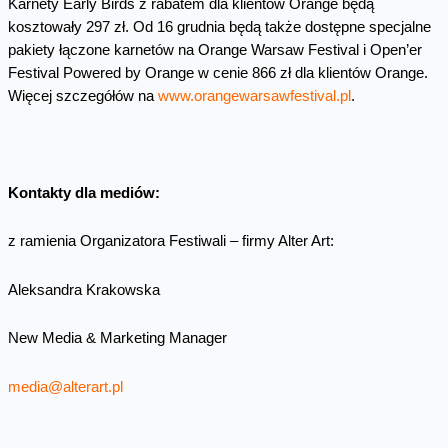
Karnety Early Birds z rabatem dla klientów Orange będą
kosztowały 297 zł. Od 16 grudnia będą także dostępne specjalne
pakiety łączone karnetów na Orange Warsaw Festival i Open’er
Festival Powered by Orange w cenie 866 zł dla klientów Orange.
Więcej szczegółów na
www.orangewarsawfestival.pl
.
Kontakty dla mediów:
z ramienia Organizatora Festiwali – firmy Alter Art:
Aleksandra Krakowska
New Media & Marketing Manager
media@alterart.pl