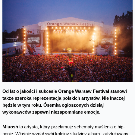
Od lat o jakości i sukcesie Orange Warsaw Festival stanowi
także szeroka reprezentacja polskich artystów. Nie inaczej
będzie w tym roku. Ósemka ogłoszonych dzisiaj
wykonawców zapewni niezapomniane emocje.
Miuosh
to artysta, który przełamuje schematy myślenia o hip-
hopie. Właśnie wydał swój kolejny studyjny album, zatytułowany