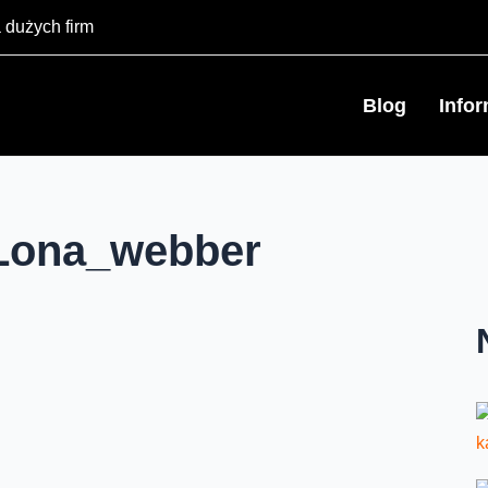
 dużych firm
Blog
Info
Lona_webber