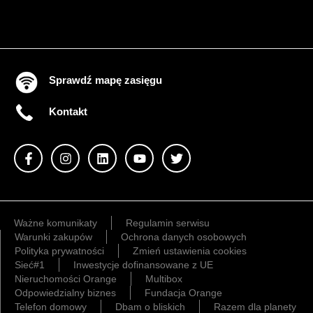
Sprawdź mapę zasięgu
Kontakt
Ważne komunikaty
Regulamin serwisu
Warunki zakupów
Ochrona danych osobowych
Polityka prywatności
Zmień ustawienia cookies
Sieć#1
Inwestycje dofinansowane z UE
Nieruchomości Orange
Multibox
Odpowiedzialny biznes
Fundacja Orange
Telefon domowy
Dbam o bliskich
Razem dla planety