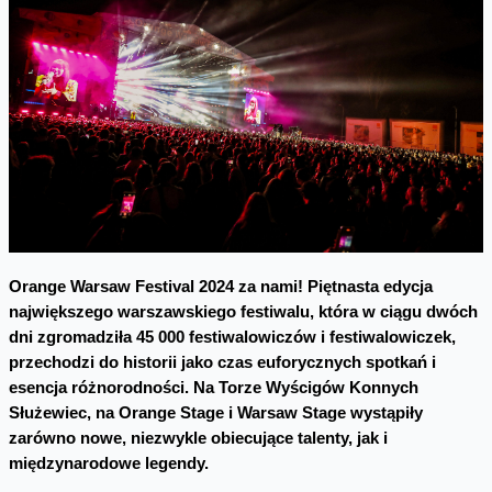
Orange Warsaw Festival 2024 za nami! Piętnasta edycja
największego warszawskiego festiwalu, która w ciągu dwóch
dni zgromadziła 45 000 festiwalowiczów i festiwalowiczek,
przechodzi do historii jako czas euforycznych spotkań i
esencja różnorodności. Na Torze Wyścigów Konnych
Służewiec, na Orange Stage i Warsaw Stage wystąpiły
zarówno nowe, niezwykle obiecujące talenty, jak i
międzynarodowe legendy.