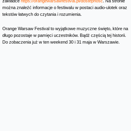
zakładce
https://orangewarsawfestival.pl/dostepnosc
. Na stronie
można znaleźć informacje o festiwalu w postaci audio-ulotek oraz
tekstów łatwych do czytania i rozumienia.
Orange Warsaw Festival to wyjątkowe muzyczne święto, które na
długo pozostaje w pamięci uczestników. Bądź częścią tej historii.
Do zobaczenia już w ten weekend 30 i 31 maja w Warszawie.
Mediateka
pobierz zdjęcie