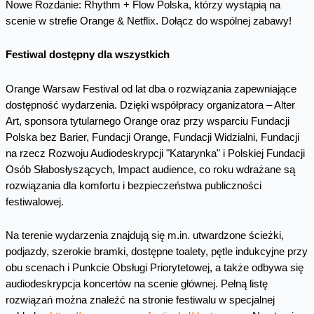
Nowe Rozdanie: Rhythm + Flow Polska, którzy wystąpią na
scenie w strefie Orange & Netflix. Dołącz do wspólnej zabawy!
Festiwal dostępny dla wszystkich
Orange Warsaw Festival od lat dba o rozwiązania zapewniające
dostępność wydarzenia. Dzięki współpracy organizatora – Alter
Art, sponsora tytularnego Orange oraz przy wsparciu Fundacji
Polska bez Barier, Fundacji Orange, Fundacji Widzialni, Fundacji
na rzecz Rozwoju Audiodeskrypcji "Katarynka" i Polskiej Fundacji
Osób Słabosłyszących, Impact audience, co roku wdrażane są
rozwiązania dla komfortu i bezpieczeństwa publiczności
festiwalowej.
Na terenie wydarzenia znajdują się m.in. utwardzone ścieżki,
podjazdy, szerokie bramki, dostępne toalety, pętle indukcyjne przy
obu scenach i Punkcie Obsługi Priorytetowej, a także odbywa się
audiodeskrypcja koncertów na scenie głównej. Pełną listę
rozwiązań można znaleźć na stronie festiwalu w specjalnej