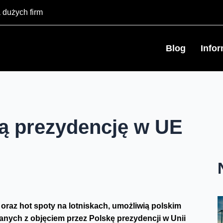
 dużych firm
Blog
Info
ą prezydencję w UE
oraz hot spoty na lotniskach, umożliwią polskim
ch z objęciem przez Polskę prezydencji w Unii