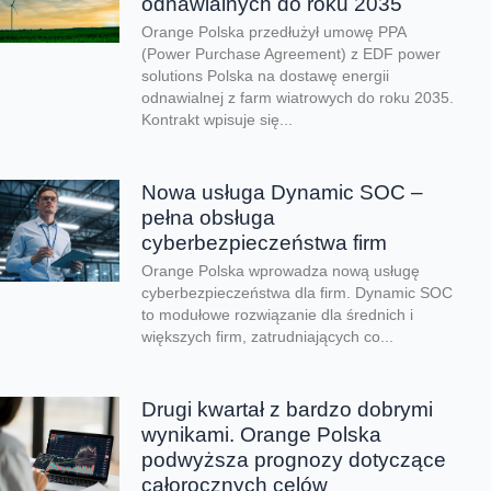
odnawialnych do roku 2035
Orange Polska przedłużył umowę PPA
(Power Purchase Agreement) z EDF power
solutions Polska na dostawę energii
odnawialnej z farm wiatrowych do roku 2035.
Kontrakt wpisuje się...
Nowa usługa Dynamic SOC –
pełna obsługa
cyberbezpieczeństwa firm
Orange Polska wprowadza nową usługę
cyberbezpieczeństwa dla firm. Dynamic SOC
to modułowe rozwiązanie dla średnich i
większych firm, zatrudniających co...
Drugi kwartał z bardzo dobrymi
wynikami. Orange Polska
podwyższa prognozy dotyczące
całorocznych celów