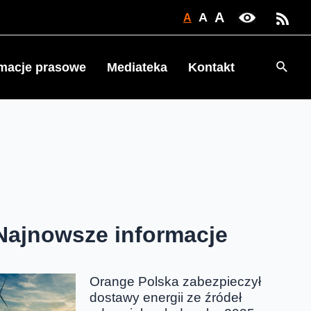
A
A
A
Searc
rmacje prasowe
Mediateka
Kontakt
Najnowsze informacje
Orange Polska zabezpieczył
dostawy energii ze źródeł