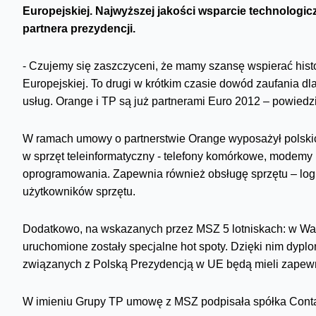
Europejskiej. Najwyższej jakości wsparcie technologic
partnera prezydencji.
- Czujemy się zaszczyceni, że mamy szansę wspierać hist
Europejskiej. To drugi w krótkim czasie dowód zaufania d
usług. Orange i TP są już partnerami Euro 2012 – powiedzi
W ramach umowy o partnerstwie Orange wyposażył polski
w sprzęt teleinformatyczny - telefony komórkowe, modem
oprogramowania. Zapewnia również obsługę sprzętu – logis
użytkowników sprzętu.
Dodatkowo, na wskazanych przez MSZ 5 lotniskach: w Wa
uruchomione zostały specjalne hot spoty. Dzięki nim dyp
związanych z Polską Prezydencją w UE będą mieli zapewn
W imieniu Grupy TP umowę z MSZ podpisała spółka Conta