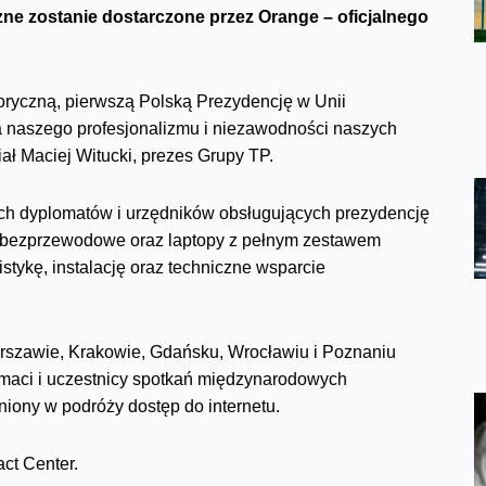
zne zostanie dostarczone przez Orange – oficjalnego
oryczną, pierwszą Polską Prezydencję w Unii
la naszego profesjonalizmu i niezawodności naszych
ał Maciej Witucki, prezes Grupy TP.
ch dyplomatów i urzędników obsługujących prezydencję
y bezprzewodowe oraz laptopy z pełnym zestawem
tykę, instalację oraz techniczne wsparcie
rszawie, Krakowie, Gdańsku, Wrocławiu i Poznaniu
lomaci i uczestnicy spotkań międzynarodowych
iony w podróży dostęp do internetu.
ct Center.