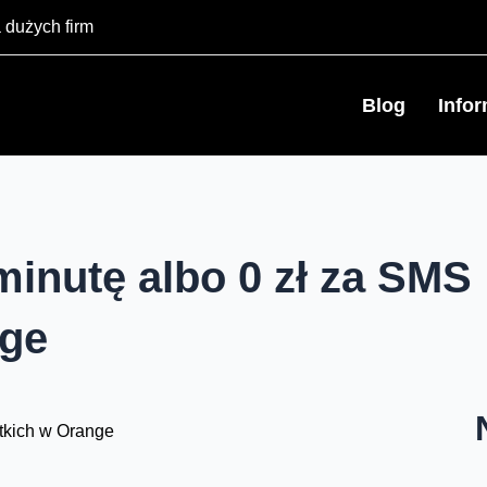
 dużych firm
Blog
Info
minutę albo 0 zł za SMS
nge