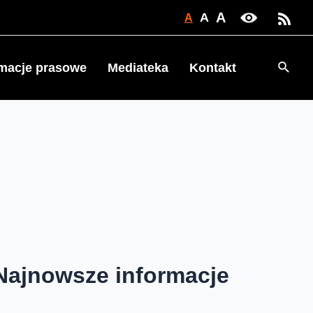
A
A
A
Searc
rmacje prasowe
Mediateka
Kontakt
Najnowsze informacje