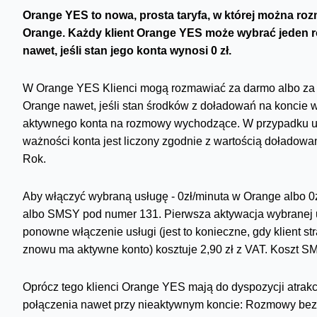
Orange YES to nowa, prosta taryfa, w której można ro
Orange. Każdy klient Orange YES może wybrać jeden rod
nawet, jeśli stan jego konta wynosi 0 zł.
W Orange YES Klienci mogą rozmawiać za darmo albo za 
Orange nawet, jeśli stan środków z doładowań na koncie 
aktywnego konta na rozmowy wychodzące. W przypadku us
ważności konta jest liczony zgodnie z wartością doładowa
Rok.
Aby włączyć wybraną usługę - 0zł/minuta w Orange albo 
albo SMSY pod numer 131. Pierwsza aktywacja wybranej u
ponowne włączenie usługi (jest to konieczne, gdy klient s
znowu ma aktywne konto) kosztuje 2,90 zł z VAT. Koszt SM
Oprócz tego klienci Orange YES mają do dyspozycji atrak
połączenia nawet przy nieaktywnym koncie: Rozmowy bez li