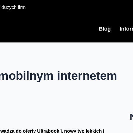
 dużych firm
Blog
Info
 mobilnym internetem
dza do oferty Ultrabook’i, nowy typ lekkich i