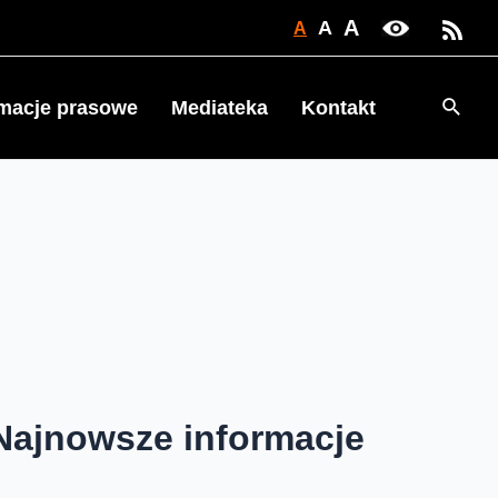
A
A
A
Searc
rmacje prasowe
Mediateka
Kontakt
Najnowsze informacje