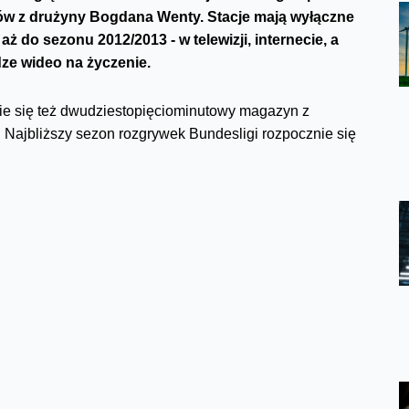
ków z drużyny Bogdana Wenty. Stacje mają wyłączne
 do sezonu 2012/2013 - w telewizji, internecie, a
ze wideo na życzenie.
ie się też dwudziestopięciominutowy magazyn z
Najbliższy sezon rozgrywek Bundesligi rozpocznie się