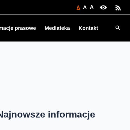
A
A
A
Searc
rmacje prasowe
Mediateka
Kontakt
Najnowsze informacje