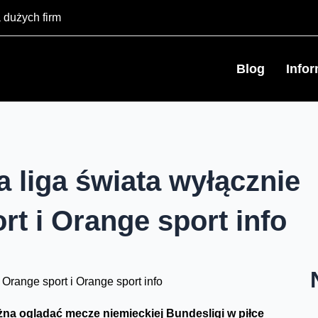
 dużych firm
Blog
Info
a liga świata wyłącznie
rt i Orange sport info
żna oglądać mecze niemieckiej Bundesligi w piłce