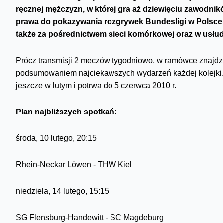
ręcznej mężczyzn, w której gra aż dziewięciu zawodni
prawa do pokazywania rozgrywek Bundesligi w Polsce aż
także za pośrednictwem sieci komórkowej oraz w usłud
Prócz transmisji 2 meczów tygodniowo, w ramówce znajdz
podsumowaniem najciekawszych wydarzeń każdej kolejki. 
jeszcze w lutym i potrwa do 5 czerwca 2010 r.
Plan najbli
ższych spotkań:
środa, 10 lutego, 20:15
Rhein-Neckar Löwen - THW Kiel
niedziela, 14 lutego, 15:15
SG Flensburg-Handewitt - SC Magdeburg