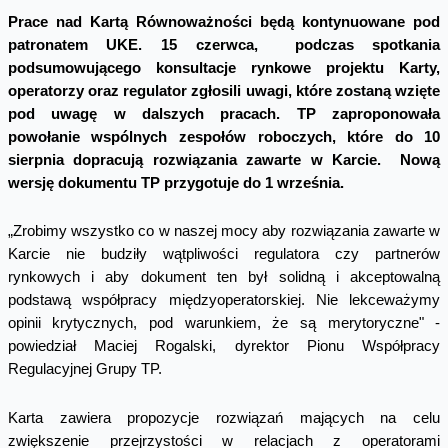
Prace nad Kartą Równoważności będą kontynuowane pod
patronatem UKE. 15 czerwca, podczas spotkania
podsumowującego konsultacje rynkowe projektu Karty,
operatorzy oraz regulator zgłosili uwagi, które zostaną wzięte
pod uwagę w dalszych pracach. TP zaproponowała
powołanie wspólnych zespołów roboczych, które do 10
sierpnia dopracują rozwiązania zawarte w Karcie. Nową
wersję dokumentu TP przygotuje do 1 września.
„Zrobimy wszystko co w naszej mocy aby rozwiązania zawarte w
Karcie nie budziły wątpliwości regulatora czy partnerów
rynkowych i aby dokument ten był solidną i akceptowalną
podstawą współpracy międzyoperatorskiej. Nie lekceważymy
opinii krytycznych, pod warunkiem, że są merytoryczne" -
powiedział Maciej Rogalski, dyrektor Pionu Współpracy
Regulacyjnej Grupy TP.
Karta zawiera propozycje rozwiązań mających na celu
zwiększenie przejrzystości w relacjach z operatorami