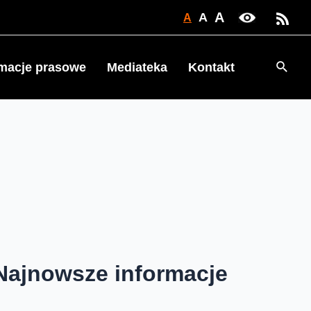
A
A
A
Searc
rmacje prasowe
Mediateka
Kontakt
Najnowsze informacje