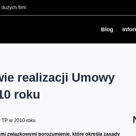
 dużych firm
Blog
Info
ie realizacji Umowy
10 roku
jami związkowymi porozumienie, które określa zasady