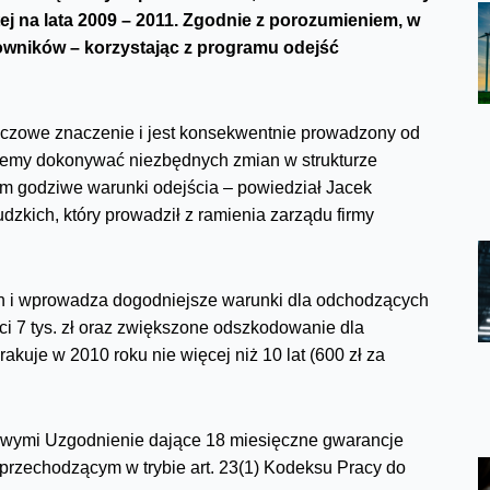
j na lata 2009 – 2011. Zgodnie z porozumieniem, w
owników – korzystając z programu odejść
czowe znaczenie i jest konsekwentnie prowadzony od
ożemy dokonywać niezbędnych zmian w strukturze
kom godziwe warunki odejścia – powiedział Jacek
kich, który prowadził z ramienia zarządu firmy
h i wprowadza dogodniejsze warunki dla odchodzących
 7 tys. zł oraz zwiększone odszkodowanie dla
kuje w 2010 roku nie więcej niż 10 lat (600 zł za
owymi Uzgodnienie dające 18 miesięczne gwarancje
przechodzącym w trybie art. 23(1) Kodeksu Pracy do