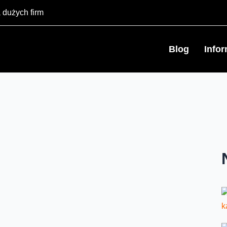
 dużych firm
Blog
Info