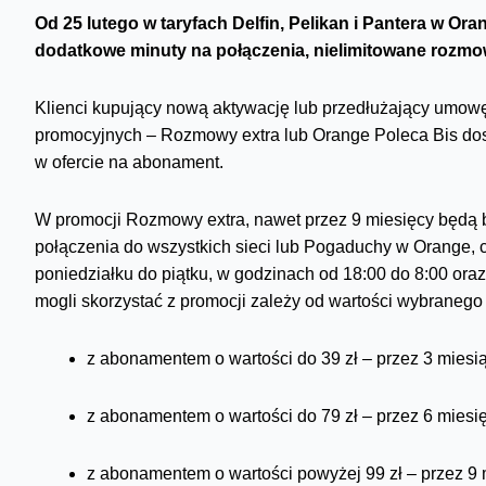
Od 25 lutego w taryfach Delfin, Pelikan i Pantera w O
dodatkowe minuty na połączenia, nielimitowane rozm
Klienci kupujący nową aktywację lub przedłużający umow
promocyjnych – Rozmowy extra lub Orange Poleca Bis dostę
w ofercie na abonament.
W promocji Rozmowy extra, nawet przez 9 miesięcy będą b
połączenia do wszystkich sieci lub Pogaduchy w Orange, cz
poniedziałku do piątku, w godzinach od 18:00 do 8:00 ora
mogli skorzystać z promocji zależy od wartości wybraneg
z abonamentem o wartości do 39 zł – przez 3 miesi
z abonamentem o wartości do 79 zł – przez 6 miesię
z abonamentem o wartości powyżej 99 zł – przez 9 