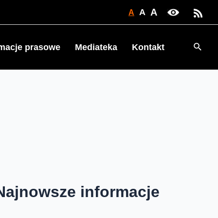
A
A
A
Searc
rmacje prasowe
Mediateka
Kontakt
Najnowsze informacje