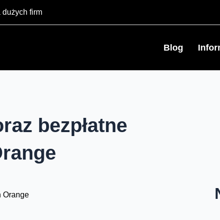
 dużych firm
Blog
Info
raz bezpłatne
Orange