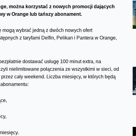
range, można korzystać z nowych promocji dających
owy w Orange lub tańszy abonament.
ę mogą wybrać jedną z dwóch nowych ofert
pnych z taryfami Delfin, Pelikan i Pantera w Orange,
ezpłatnie dostawać usługę 100 minut extra, na
yli nielimitowane połączenia ze wszystkimi w sieci, od
z przez cały weekend. Liczba miesięcy, w których będą
o abonamentu:
ące,
cy,
miesięcy.