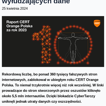
wyłudzających dane
25 kwietnia 2024
Rekordową liczbę, bo ponad 360 tysięcy fałszywych stron
internetowych, zablokował w ubiegłym roku CERT Orange
Polska. To niemal trzykrotnie więcej niż rok wcześniej. W linki
prowadzące do stron stworzonych przez oszustów kliknęło
około 5,5 mln internautów. Dzięki blokadzie CyberTarczy
uniknęli jednak utraty danych czy oszczędności.